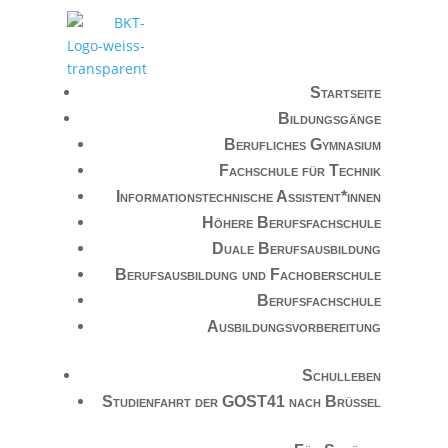
Startseite
Bildungsgänge
Berufliches Gymnasium
Fachschule für Technik
Informationstechnische Assistent*innen
Höhere Berufsfachschule
Duale Berufsausbildung
Berufsausbildung und Fachoberschule
Berufsfachschule
Ausbildungsvorbereitung
Schulleben
Studienfahrt der GOST41 nach Brüssel