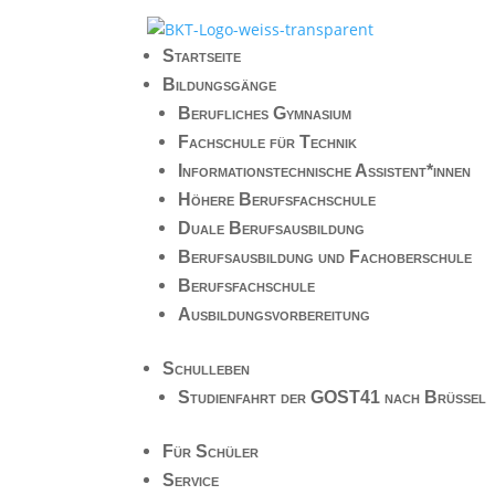
Startseite
Bildungsgänge
Berufliches Gymnasium
Fachschule für Technik
Informationstechnische Assistent*innen
Höhere Berufsfachschule
Duale Berufsausbildung
Berufsausbildung und Fachoberschule
Berufsfachschule
Ausbildungsvorbereitung
Schulleben
Studienfahrt der GOST41 nach Brüssel
Für Schüler
Service