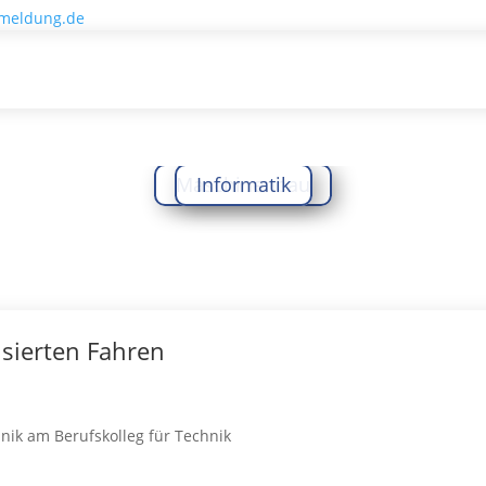
meldung.de
Maschinenbau
Informatik
sierten Fahren
nik am Berufskolleg für Technik