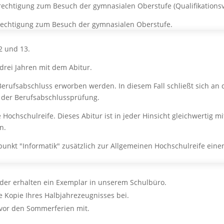
Berechtigung zum Besuch der gymnasialen Oberstufe (Qualifikations
rechtigung zum Besuch der gymnasialen Oberstufe.
2 und 13.
rei Jahren mit dem Abitur.
Berufsabschluss erworben werden. In diesem Fall schließt sich an 
 der Berufsabschlussprüfung.
Hochschulreife. Dieses Abitur ist in jeder Hinsicht gleichwerti
n.
kt "Informatik" zusätzlich zur Allgemeinen Hochschulreife einen
der erhalten ein Exemplar in unserem Schulbüro.
e Kopie Ihres Halbjahrezeugnisses bei.
vor den Sommerferien mit.