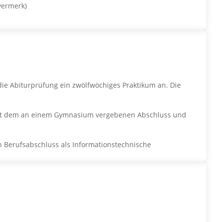
vermerk)
die Abiturprüfung ein zwölfwöchiges Praktikum an. Die
g mit dem an einem Gymnasium vergebenen Abschluss und
 Berufsabschluss als Informationstechnische