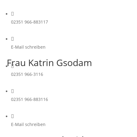

02351 966-883117

E-Mail schreiben
Frau Katrin Gsodam

02351 966-3116

02351 966-883116

E-Mail schreiben