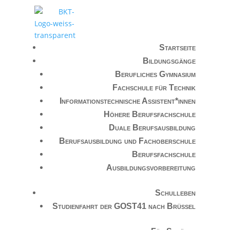
Startseite
Bildungsgänge
Berufliches Gymnasium
Fachschule für Technik
Informationstechnische Assistent*innen
Höhere Berufsfachschule
Duale Berufsausbildung
Berufsausbildung und Fachoberschule
Berufsfachschule
Ausbildungsvorbereitung
Schulleben
Studienfahrt der GOST41 nach Brüssel